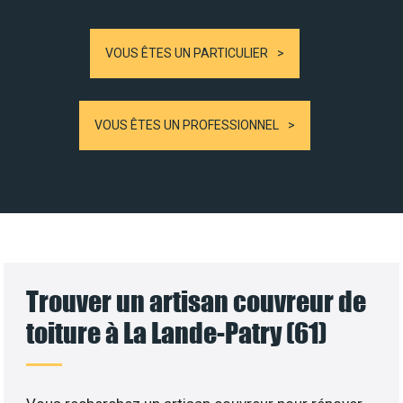
VOUS ÊTES UN PARTICULIER
VOUS ÊTES UN PROFESSIONNEL
Trouver un artisan couvreur de
toiture à La Lande-Patry (61)