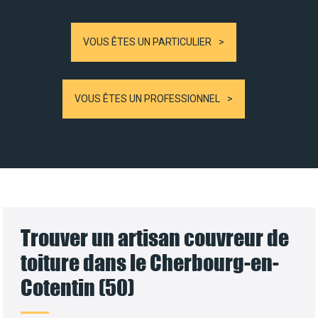
VOUS ÊTES UN PARTICULIER
VOUS ÊTES UN PROFESSIONNEL
Trouver un artisan couvreur de
toiture dans le Cherbourg-en-
Cotentin (50)