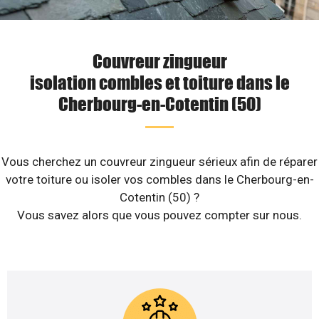
Couvreur zingueur
isolation combles et toiture dans le
Cherbourg-en-Cotentin (50)
Vous cherchez un couvreur zingueur sérieux afin de réparer
votre toiture ou isoler vos combles dans le Cherbourg-en-
Cotentin (50) ?
Vous savez alors que vous pouvez compter sur nous.