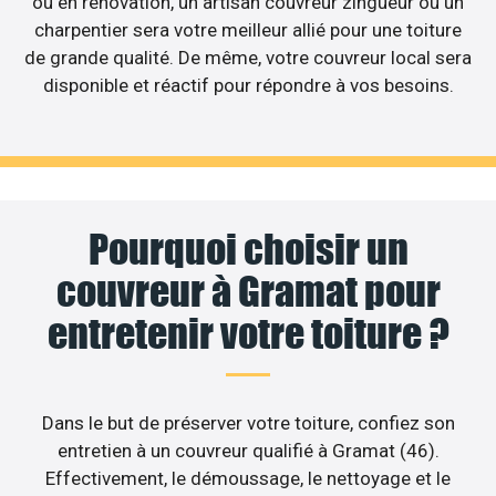
ou en rénovation, un artisan couvreur zingueur ou un
charpentier sera votre meilleur allié pour une toiture
de grande qualité. De même, votre couvreur local sera
disponible et réactif pour répondre à vos besoins.
Pourquoi choisir un
couvreur à Gramat pour
entretenir votre toiture ?
Dans le but de préserver votre toiture, confiez son
entretien à un couvreur qualifié à Gramat (46).
Effectivement, le démoussage, le nettoyage et le