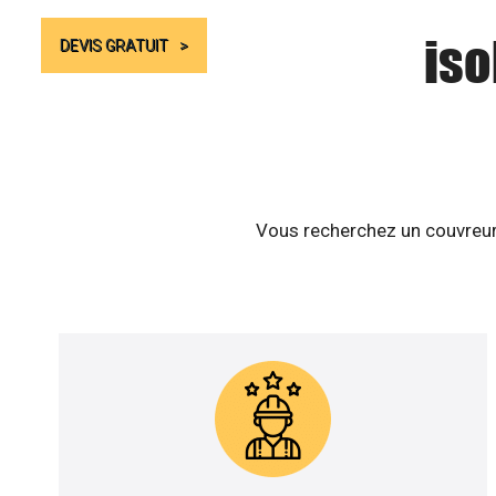
iso
DEVIS GRATUIT
Vous recherchez un couvreur 