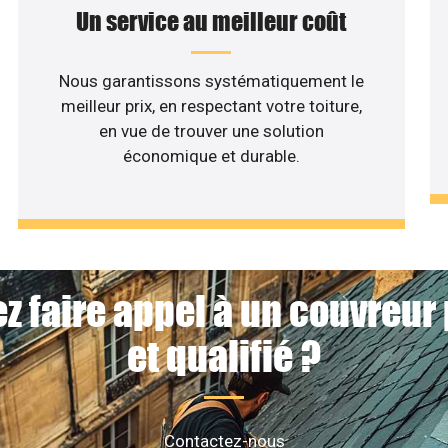
Un service au meilleur coût
Nous garantissons systématiquement le
meilleur prix, en respectant votre toiture,
en vue de trouver une solution
économique et durable.
z faire appel à un couvreur
et qualifié ?
Contactez-nous