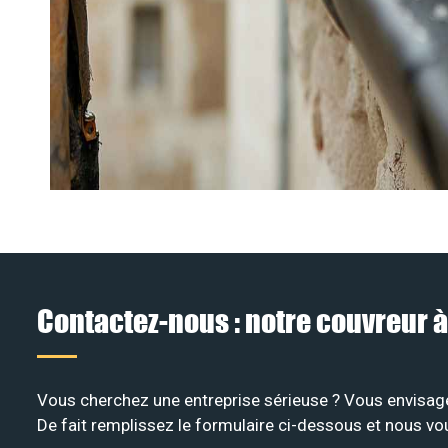
Contactez-nous : notre couvreur
Vous cherchez une entreprise sérieuse ? Vous envisage
De fait remplissez le formulaire ci-dessous et nous vo