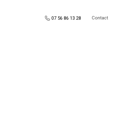
Contact
07 56 86 13 28