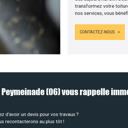
transformez votre toitur
nos services, vous bénéfi
CONTACTEZ-NOUS
 à Peymeinade (06) vous rappelle im
z d’avoir un devis pour vos travaux ?
us recontacterons au plus tôt !