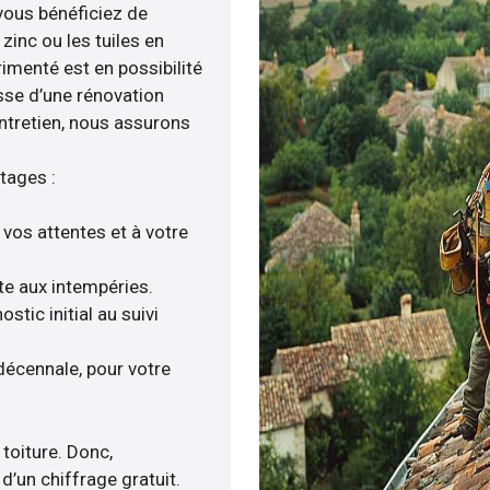
 vous bénéficiez de
zinc ou les tuiles en
rimenté est en possibilité
isse d’une rénovation
entretien, nous assurons
tages :
 vos attentes et à votre
nte aux intempéries.
tic initial au suivi
décennale, pour votre
 toiture. Donc,
d’un chiffrage gratuit.