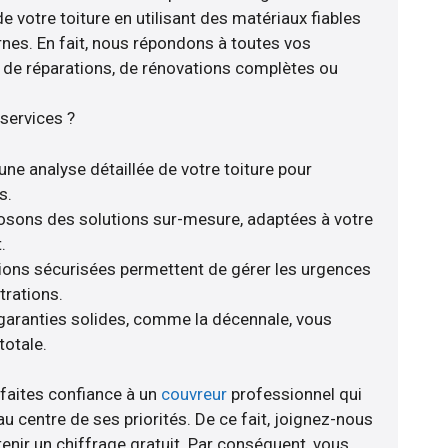
e votre toiture en utilisant des matériaux fiables
nes. En fait, nous répondons à toutes vos
se de réparations, de rénovations complètes ou
services ?
une analyse détaillée de votre toiture pour
s.
posons des solutions sur-mesure, adaptées à votre
.
tions sécurisées permettent de gérer les urgences
trations.
 garanties solides, comme la décennale, vous
totale.
 faites confiance à un
couvreur
professionnel qui
au centre de ses priorités. De ce fait, joignez-nous
tenir un chiffrage gratuit. Par conséquent, vous