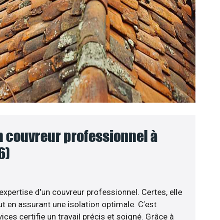
n couvreur professionnel à
6)
’expertise d’un couvreur professionnel. Certes, elle
t en assurant une isolation optimale. C’est
ices certifie un travail précis et soigné. Grâce à