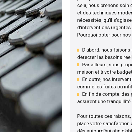
cela, nous prenons soin d
et des techniques moder
nécessités, qu’il s’agis
d’interventions urgentes.
Pourquoi opter pour nos 
D’abord, nous faisons 
détecter les besoins réel
Par ailleurs, nous pro
maison et à votre budget
En outre, nos interven
comme les fuites ou infil
En fin de compte, des
assurent une tranquillité 
Pour toutes ces raisons,
place votre satisfaction 
dès aujourd’hui afin d’ob