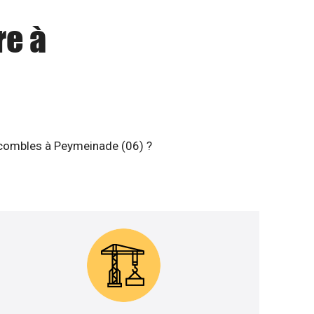
re à
s combles à Peymeinade (06) ?