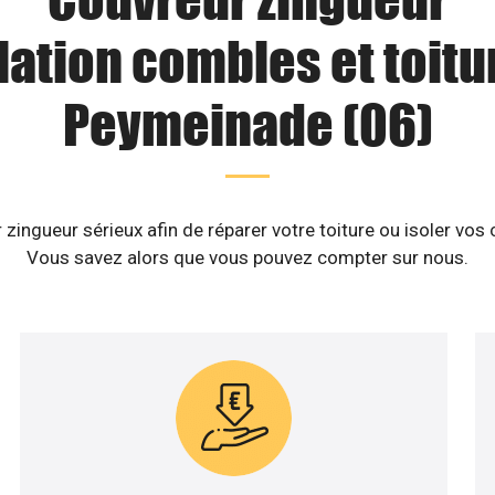
lation combles et toitu
Peymeinade (06)
zingueur sérieux afin de réparer votre toiture ou isoler vo
Vous savez alors que vous pouvez compter sur nous.