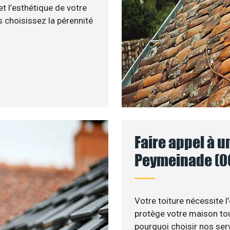
et l’esthétique de votre
 choisissez la pérennité
Faire appel à u
Peymeinade (0
Votre toiture nécessite l
protège votre maison tou
pourquoi choisir nos serv