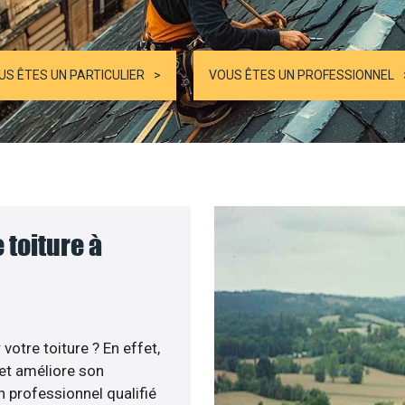
US ÊTES UN PARTICULIER
VOUS ÊTES UN PROFESSIONNEL
 toiture à
otre toiture ? En effet,
 et améliore son
un professionnel qualifié