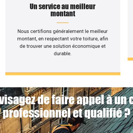
Un service au meilleur
montant
Nous certifions généralement le meilleur
montant, en respectant votre toiture, afin
de trouver une solution économique et
durable.
visagez de faire appel à un 
professionnel et qualifié ?