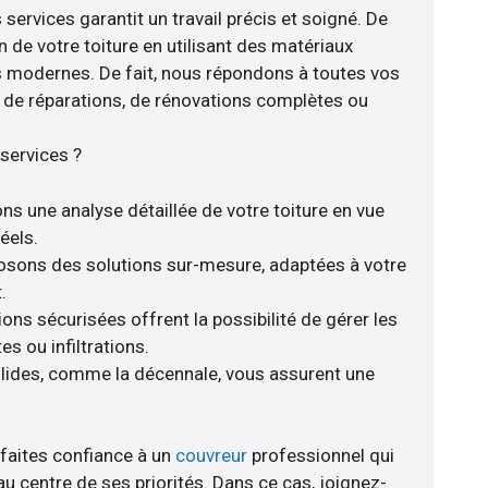
 services garantit un travail précis et soigné. De
n de votre toiture en utilisant des matériaux
s modernes. De fait, nous répondons à toutes vos
se de réparations, de rénovations complètes ou
services ?
ns une analyse détaillée de votre toiture en vue
éels.
posons des solutions sur-mesure, adaptées à votre
.
ions sécurisées offrent la possibilité de gérer les
s ou infiltrations.
olides, comme la décennale, vous assurent une
 faites confiance à un
couvreur
professionnel qui
au centre de ses priorités. Dans ce cas, joignez-