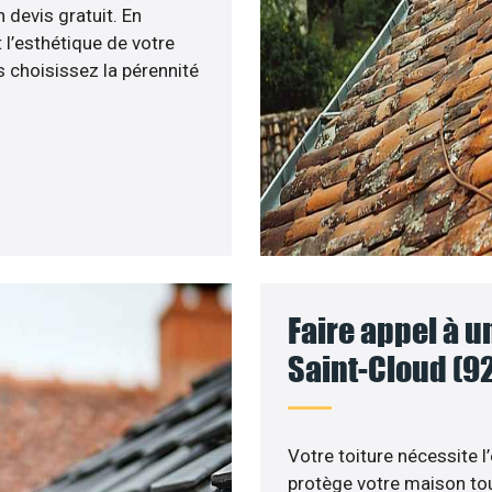
 devis gratuit. En
 l’esthétique de votre
 choisissez la pérennité
Faire appel à u
Saint-Cloud (9
Votre toiture nécessite l’
protège votre maison tou