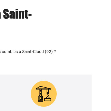
 Saint-
s combles à Saint-Cloud (92) ?