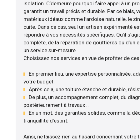
isolation. C’demeure pourquoi faire appel à un pro
garantit un travail précis et durable. Par ce biais,
matériaux idéaux comme l’ardoise naturelle, le zinc
cuite. Dans ce cas, seul un artisan expérimenté es
répondre à vos nécessités spécifiques. Qu’il s’ag
complète, de la réparation de gouttières ou d’un 
un service sur-mesure.
Choisissez nos services en vue de profiter de ces
En premier lieu, une expertise personnalisée, ad
votre budget.
Après cela, une toiture étanche et durable, rési
De plus, un accompagnement complet, du diagnos
postérieurement à travaux ..
En un mot, des garanties solides, comme la déc
tranquillité d’esprit.
Ainsi, ne laissez rien au hasard concernant votre to