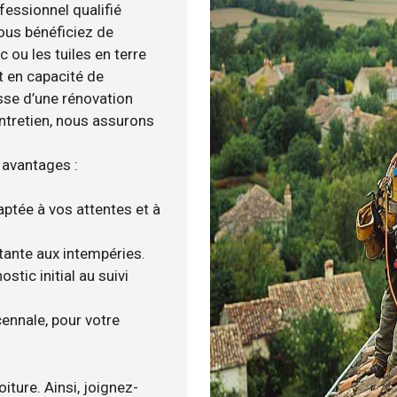
fessionnel qualifié
 vous bénéficiez de
 ou les tuiles en terre
t en capacité de
isse d’une rénovation
entretien, nous assurons
 avantages :
aptée à vos attentes et à
stante aux intempéries.
tic initial au suivi
ennale, pour votre
iture. Ainsi, joignez-