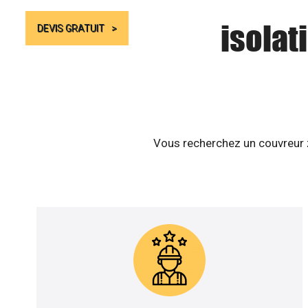
isolat
DEVIS GRATUIT
Vous recherchez un couvreur z