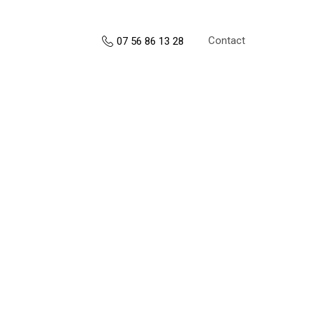
Contact
07 56 86 13 28