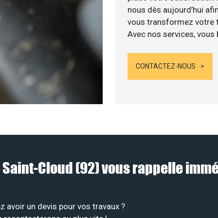
nous dès aujourd’hui afin
vous transformez votre t
Avec nos services, vous b
CONTACTEZ-NOUS
à Saint-Cloud (92) vous rappelle im
 avoir un devis pour vos travaux ?