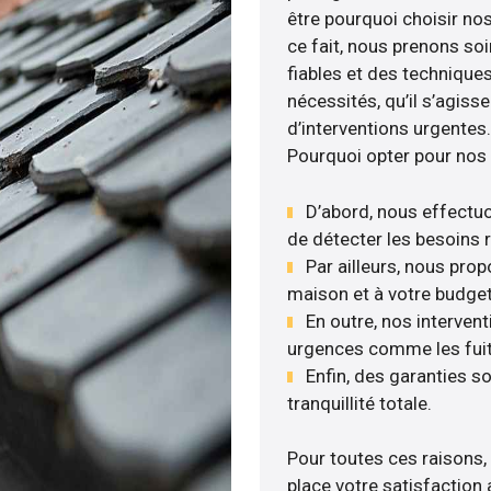
être pourquoi choisir nos
ce fait, nous prenons soi
fiables et des technique
nécessités, qu’il s’agis
d’interventions urgentes.
Pourquoi opter pour nos 
D’abord, nous effectuo
de détecter les besoins r
Par ailleurs, nous pro
maison et à votre budget
En outre, nos intervent
urgences comme les fuite
Enfin, des garanties s
tranquillité totale.
Pour toutes ces raisons,
place votre satisfaction 