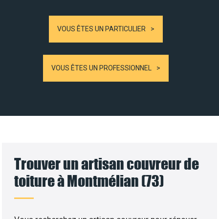
VOUS ÊTES UN PARTICULIER
VOUS ÊTES UN PROFESSIONNEL
Trouver un artisan couvreur de
toiture à Montmélian (73)