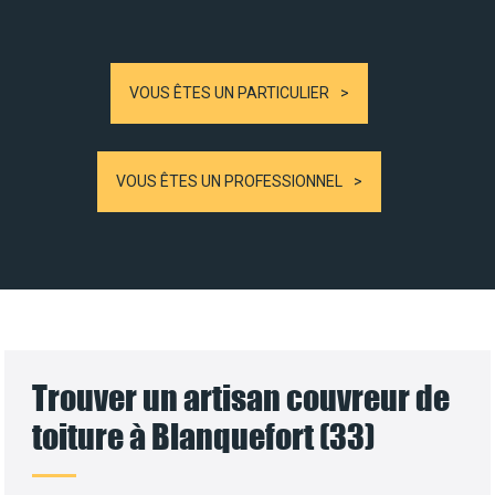
VOUS ÊTES UN PARTICULIER
VOUS ÊTES UN PROFESSIONNEL
Trouver un artisan couvreur de
toiture à Blanquefort (33)