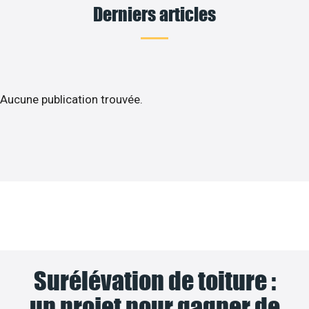
Derniers articles
Aucune publication trouvée.
Surélévation de toiture :
un projet pour gagner de