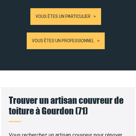
VOUS ÊTES UN PARTICULIER
VOUS ÊTES UN PROFESSIONNEL
Trouver un artisan couvreur de
toiture à Gourdon (71)
Vous recherchez un artisan couvreur pour rénover