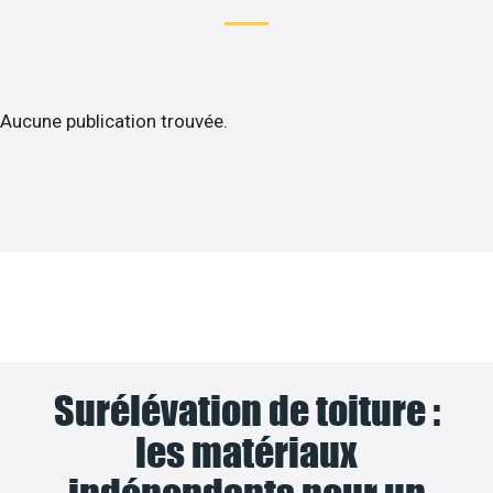
Aucune publication trouvée.
Surélévation de toiture :
les matériaux