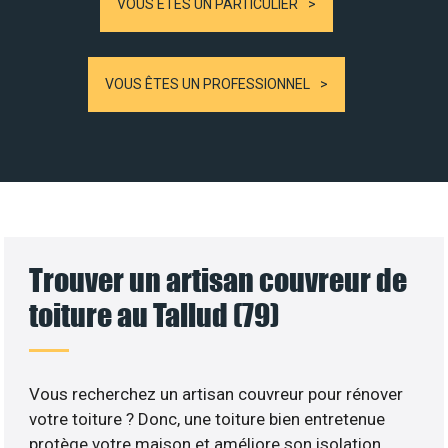
VOUS ÊTES UN PARTICULIER
VOUS ÊTES UN PROFESSIONNEL
Trouver un artisan couvreur de
toiture au Tallud (79)
Vous recherchez un artisan couvreur pour rénover
votre toiture ? Donc, une toiture bien entretenue
protège votre maison et améliore son isolation.