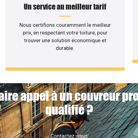
Un service au meilleur tarif
Nous certifions couramment le meilleur
prix, en respectant votre toiture, pour
trouver une solution économique et
durable.
aire appel à un couvreur pr
qualifié ?
Contactez-nous