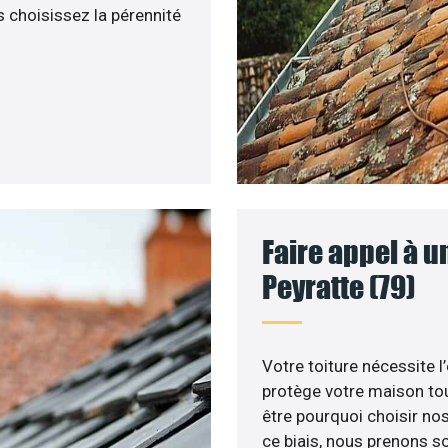
 choisissez la pérennité
Faire appel à u
Peyratte (79)
Votre toiture nécessite l
protège votre maison tou
être pourquoi choisir nos
ce biais, nous prenons so