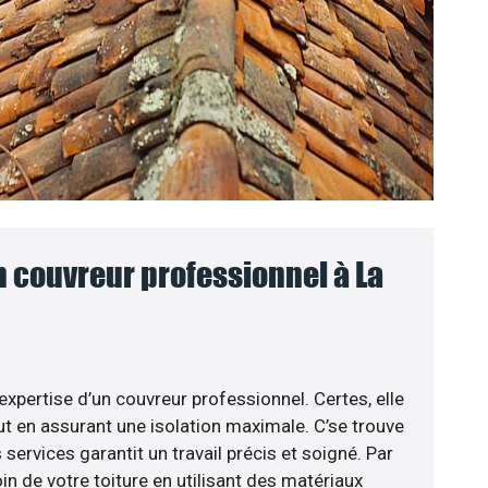
n couvreur professionnel à La
’expertise d’un couvreur professionnel. Certes, elle
t en assurant une isolation maximale. C’se trouve
 services garantit un travail précis et soigné. Par
in de votre toiture en utilisant des matériaux