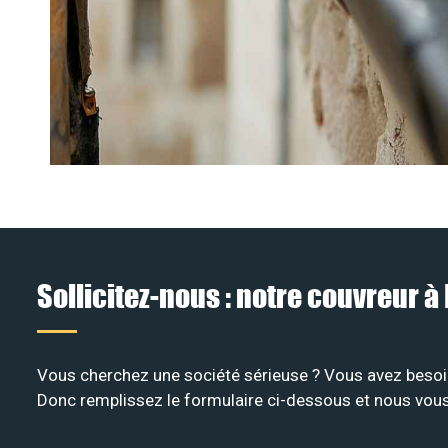
Sollicitez-nous : notre couvreur 
Vous cherchez une société sérieuse ? Vous avez besoin
Donc remplissez le formulaire ci-dessous et nous vous 