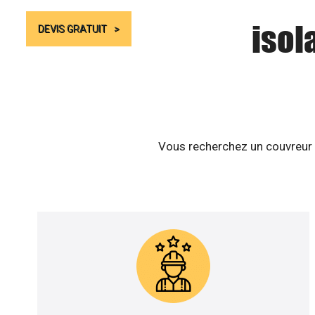
isol
DEVIS GRATUIT
Vous recherchez un couvreur z