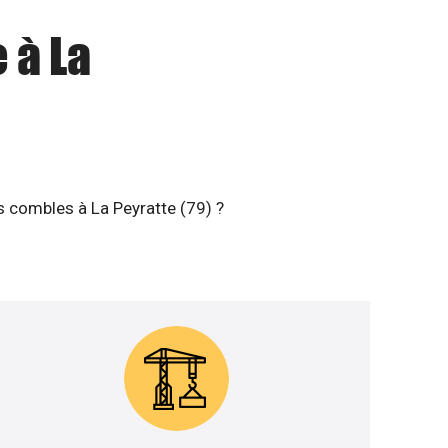
 à La
s combles à La Peyratte (79) ?