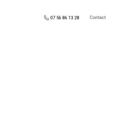
Contact
07 56 86 13 28