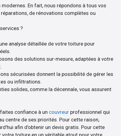
s modernes. En fait, nous répondons à tous vos
de réparations, de rénovations complètes ou
services ?
une analyse détaillée de votre toiture pour
éels.
posons des solutions sur-mesure, adaptées à votre
.
ions sécurisées donnent la possibilité de gérer les
s ou infiltrations.
anties solides, comme la décennale, vous assurent
 faites confiance à un
couvreur
professionnel qui
au centre de ses priorités. Pour cette raison,
rd’hui afin d’obtenir un devis gratis. Pour cette
votre toiture en un véritable atout pour votre