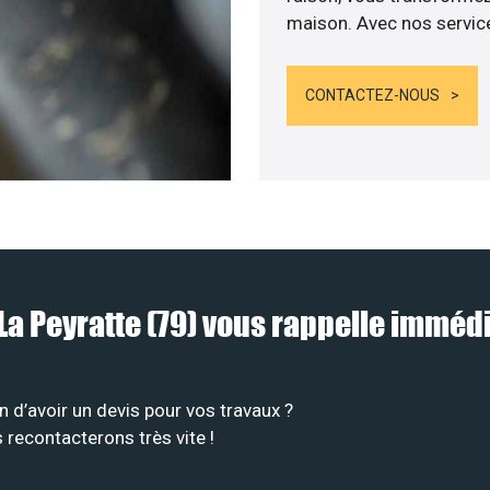
maison. Avec nos services
CONTACTEZ-NOUS
à La Peyratte (79) vous rappelle immé
 d’avoir un devis pour vos travaux ?
recontacterons très vite !