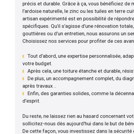
précis et durable. Grâce à ça, vous bénéficiez d
l’ardoise naturelle, le zinc ou les tuiles en terre cu
artisan expérimenté est en possibilité de répondr
spécifiques. Qu’il s’agisse d’une rénovation totale,
gouttières ou d’un entretien, nous assurons un se
Choisissez nos services pour profiter de ces avan
Tout d’abord, une expertise personnalisée, adap
votre budget.
Après cela, une toiture étanche et durable, rési
De plus, un accompagnement complet, du diagnos
après travaux ..
Enfin, des garanties solides, comme la décennal
d’esprit.
Du reste, ne laissez rien au hasard concernant vot
sollicitez-nous dès aujourd’hui dans le but de béné
De cette façon, vous investissez dans la sécurité 