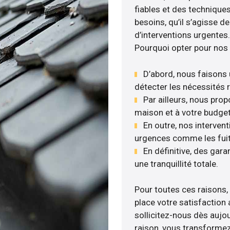
fiables et des technique
besoins, qu’il s’agisse 
d’interventions urgentes.
Pourquoi opter pour nos 
D’abord, nous faisons 
détecter les nécessités r
Par ailleurs, nous pro
maison et à votre budget
En outre, nos intervent
urgences comme les fuite
En définitive, des gar
une tranquillité totale.
Pour toutes ces raisons,
place votre satisfaction 
sollicitez-nous dès aujou
raison, vous transformez 