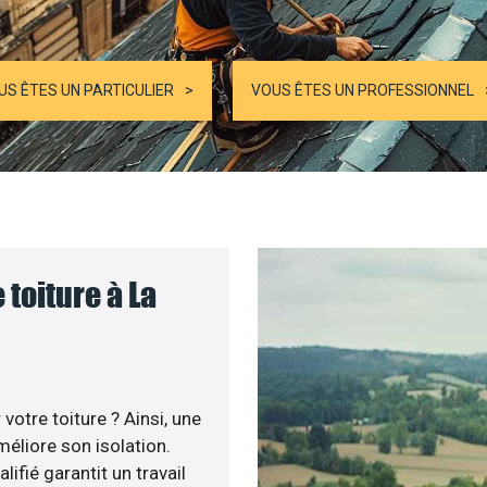
US ÊTES UN PARTICULIER
VOUS ÊTES UN PROFESSIONNEL
toiture à La
otre toiture ? Ainsi, une
éliore son isolation.
ifié garantit un travail