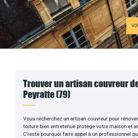
VO
Trouver un artisan couvreur de 
Peyratte (79)
Vous recherchez un artisan couvreur pour rénover v
toiture bien entretenue protège votre maison et am
C’reste pourquoi faire appel à un professionnel qual