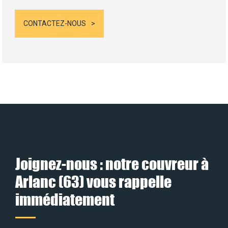
CONTACTEZ-NOUS
Joignez-nous : notre couvreur à
Arlanc (63) vous rappelle
immédiatement