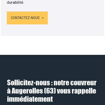
durabilité.
CONTACTEZ-NOUS
Sollicitez-nous : notre couvreur
à Augerolles (63) vous rappelle
immédiatement