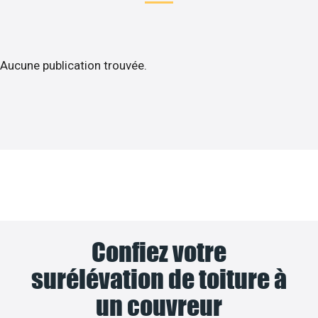
Aucune publication trouvée.
Confiez votre
surélévation de toiture à
un couvreur