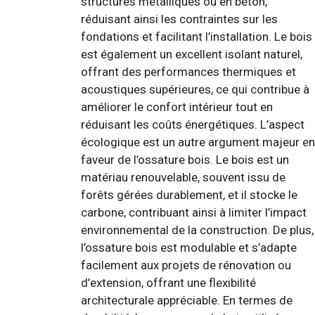
structures métalliques ou en béton,
réduisant ainsi les contraintes sur les
fondations et facilitant l’installation. Le bois
est également un excellent isolant naturel,
offrant des performances thermiques et
acoustiques supérieures, ce qui contribue à
améliorer le confort intérieur tout en
réduisant les coûts énergétiques. L’aspect
écologique est un autre argument majeur en
faveur de l’ossature bois. Le bois est un
matériau renouvelable, souvent issu de
forêts gérées durablement, et il stocke le
carbone, contribuant ainsi à limiter l’impact
environnemental de la construction. De plus,
l’ossature bois est modulable et s’adapte
facilement aux projets de rénovation ou
d’extension, offrant une flexibilité
architecturale appréciable. En termes de