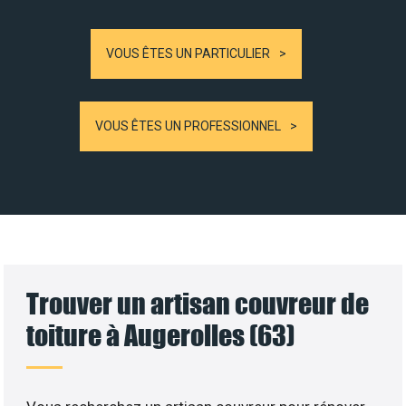
VOUS ÊTES UN PARTICULIER
VOUS ÊTES UN PROFESSIONNEL
Trouver un artisan couvreur de
toiture à Augerolles (63)