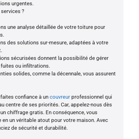
ions urgentes.
 services ?
ns une analyse détaillée de votre toiture pour
s.
rons des solutions sur-mesure, adaptées à votre
.
tions sécurisées donnent la possibilité de gérer
ites ou infiltrations.
nties solides, comme la décennale, vous assurent
 faites confiance à un
couvreur
professionnel qui
au centre de ses priorités. Car, appelez-nous dès
r un chiffrage gratis. En conséquence, vous
e en un véritable atout pour votre maison. Avec
ciez de sécurité et durabilité.