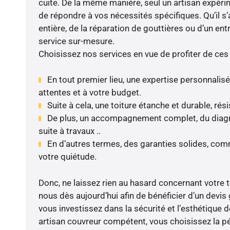
cuite. De la même manière, seul un artisan expéri
de répondre à vos nécessités spécifiques. Qu’il s
entière, de la réparation de gouttières ou d’un en
service sur-mesure.
Choisissez nos services en vue de profiter de ces
En tout premier lieu, une expertise personnalis
attentes et à votre budget.
Suite à cela, une toiture étanche et durable, rés
De plus, un accompagnement complet, du diagnos
suite à travaux ..
En d’autres termes, des garanties solides, com
votre quiétude.
Donc, ne laissez rien au hasard concernant votre to
nous dès aujourd’hui afin de bénéficier d’un devi
vous investissez dans la sécurité et l’esthétique 
artisan couvreur compétent, vous choisissez la pér