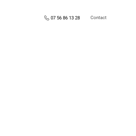
Contact
07 56 86 13 28