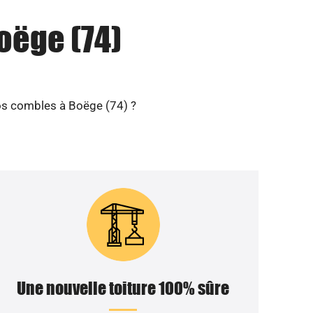
oëge (74)
vos combles à Boëge (74) ?
Une nouvelle toiture 100% sûre