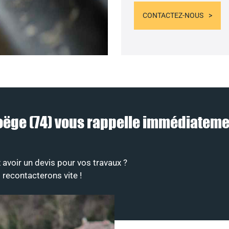
CONTACTEZ-NOUS
Boëge (74) vous rappelle immédiatem
avoir un devis pour vos travaux ?
 recontacterons vite !