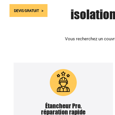
isolatio
DEVIS GRATUIT
Vous recherchez un couvre
Étancheur Pro,
réparation rapide