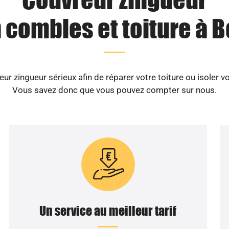
n combles et toiture à B
ur zingueur sérieux afin de réparer votre toiture ou isoler 
Vous savez donc que vous pouvez compter sur nous.
Un service au meilleur tarif