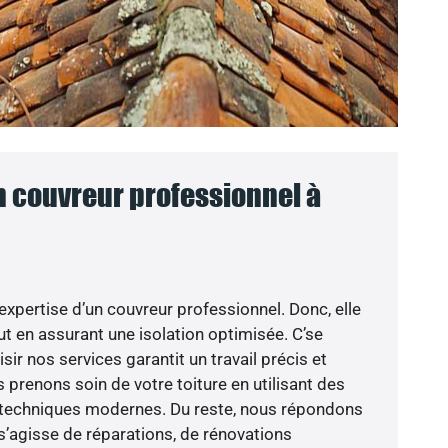
n couvreur professionnel à
’expertise d’un couvreur professionnel. Donc, elle
t en assurant une isolation optimisée. C’se
sir nos services garantit un travail précis et
s prenons soin de votre toiture en utilisant des
s techniques modernes. Du reste, nous répondons
 s’agisse de réparations, de rénovations