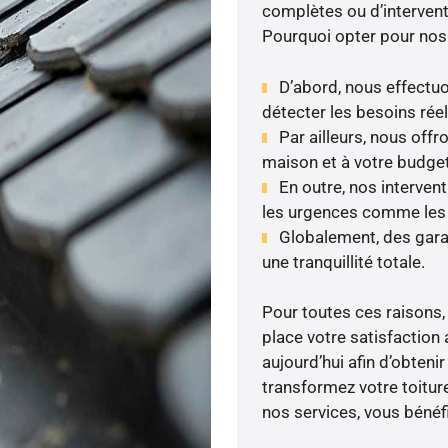
complètes ou d’intervent
Pourquoi opter pour nos
D’abord, nous effectuo
détecter les besoins réel
Par ailleurs, nous off
maison et à votre budget
En outre, nos interven
les urgences comme les fu
Globalement, des gara
une tranquillité totale.
Pour toutes ces raisons,
place votre satisfaction 
aujourd’hui afin d’obteni
transformez votre toitur
nos services, vous bénéfi