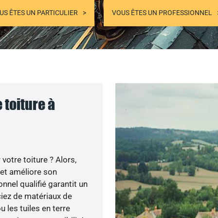
US ÊTES UN PARTICULIER
VOUS ÊTES UN PROFESSIONNEL
 toiture à
otre toiture ? Alors,
 et améliore son
onnel qualifié garantit un
iciez de matériaux de
u les tuiles en terre