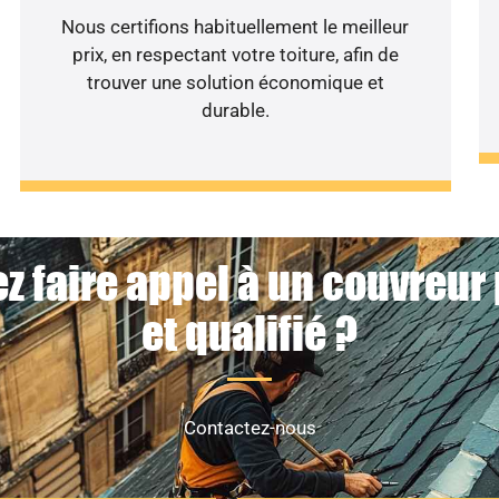
Nous certifions habituellement le meilleur
prix, en respectant votre toiture, afin de
trouver une solution économique et
durable.
z faire appel à un couvreur
et qualifié ?
Contactez-nous