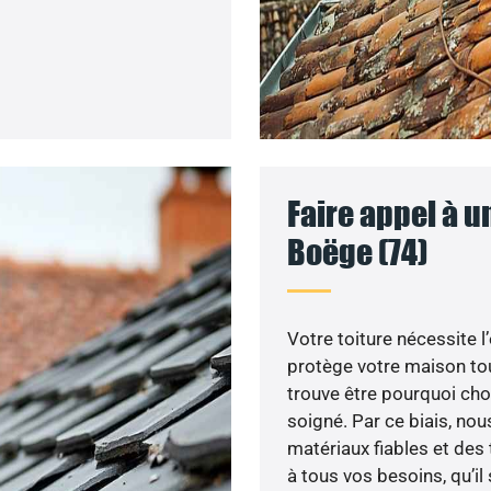
Faire appel à u
Boëge (74)
Votre toiture nécessite l
protège votre maison tou
trouve être pourquoi choi
soigné. Par ce biais, nou
matériaux fiables et de
à tous vos besoins, qu’il