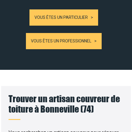
VOUS ÊTES UN PARTICULIER
VOUS ÊTES UN PROFESSIONNEL
Trouver un artisan couvreur de
toiture à Bonneville (74)