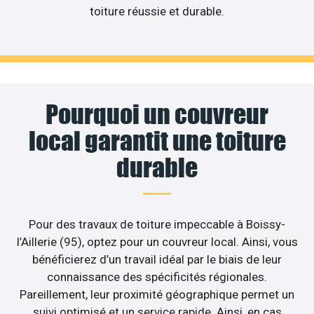
toiture réussie et durable.
Pourquoi un couvreur
local garantit une toiture
durable
Pour des travaux de toiture impeccable à Boissy-
l’Aillerie (95), optez pour un couvreur local. Ainsi, vous
bénéficierez d’un travail idéal par le biais de leur
connaissance des spécificités régionales.
Pareillement, leur proximité géographique permet un
suivi optimisé et un service rapide. Ainsi, en cas