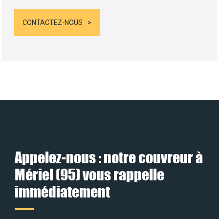
CONTACTEZ-NOUS
Appelez-nous : notre couvreur à
Mériel (95) vous rappelle
immédiatement