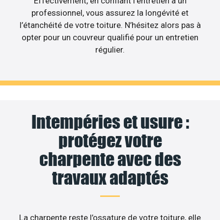
Effectivement, en confiant l’entretien à un
professionnel, vous assurez la longévité et
l’étanchéité de votre toiture. N’hésitez alors pas à
opter pour un couvreur qualifié pour un entretien
régulier.
Intempéries et usure :
protégez votre
charpente avec des
travaux adaptés
La charpente reste l’ossature de votre toiture, elle