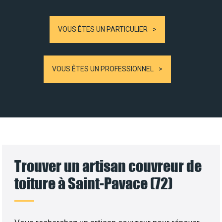
VOUS ÊTES UN PARTICULIER
VOUS ÊTES UN PROFESSIONNEL
Trouver un artisan couvreur de
toiture à Saint-Pavace (72)