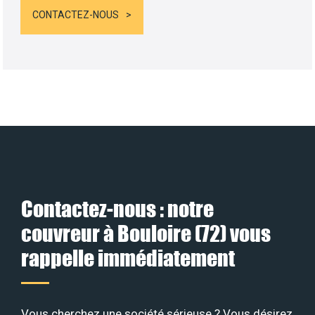
CONTACTEZ-NOUS
Contactez-nous : notre
couvreur à Bouloire (72) vous
rappelle immédiatement
Vous cherchez une société sérieuse ? Vous désirez