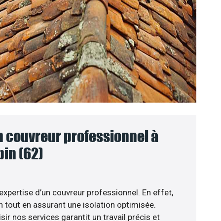
n couvreur professionnel à
in (62)
’expertise d’un couvreur professionnel. En effet,
n tout en assurant une isolation optimisée.
r nos services garantit un travail précis et