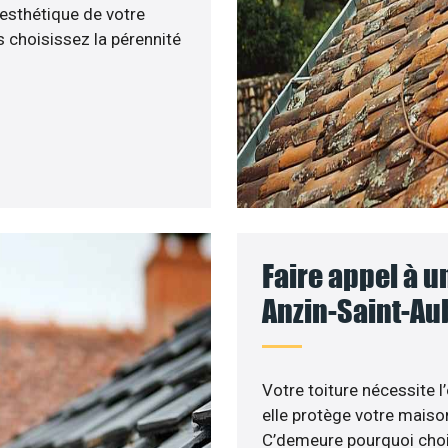
’esthétique de votre
 choisissez la pérennité
Faire appel à u
Anzin-Saint-Aub
Votre toiture nécessite l
elle protège votre maiso
C’demeure pourquoi choisi