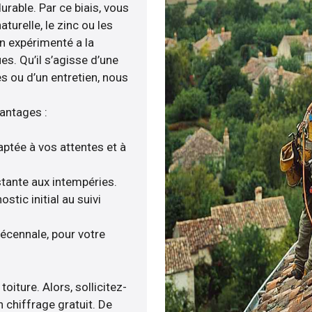
durable. Par ce biais, vous
urelle, le zinc ou les
san expérimenté a la
es. Qu’il s’agisse d’une
s ou d’un entretien, nous
vantages :
aptée à vos attentes et à
istante aux intempéries.
tic initial au suivi
décennale, pour votre
oiture. Alors, sollicitez-
 chiffrage gratuit. De