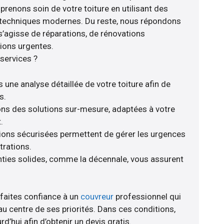
prenons soin de votre toiture en utilisant des
s techniques modernes. Du reste, nous répondons
 s’agisse de réparations, de rénovations
ions urgentes.
services ?
 une analyse détaillée de votre toiture afin de
s.
rons des solutions sur-mesure, adaptées à votre
.
tions sécurisées permettent de gérer les urgences
trations.
anties solides, comme la décennale, vous assurent
 faites confiance à un
couvreur
professionnel qui
au centre de ses priorités. Dans ces conditions,
d’hui afin d’obtenir un devis gratis.