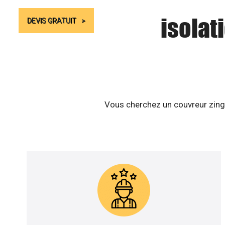
isolat
DEVIS GRATUIT
Vous cherchez un couvreur zingu