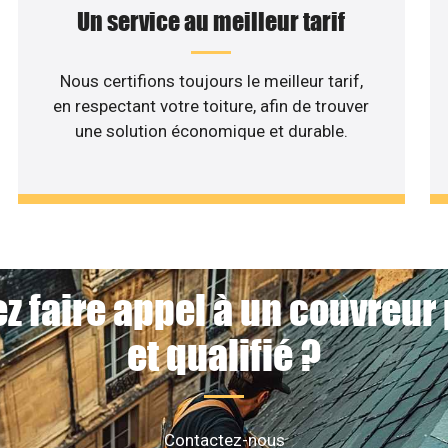
Un service au meilleur tarif
Nous certifions toujours le meilleur tarif,
en respectant votre toiture, afin de trouver
une solution économique et durable.
z faire appel à un couvreur
et qualifié ?
Contactez-nous