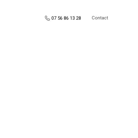
Contact
07 56 86 13 28