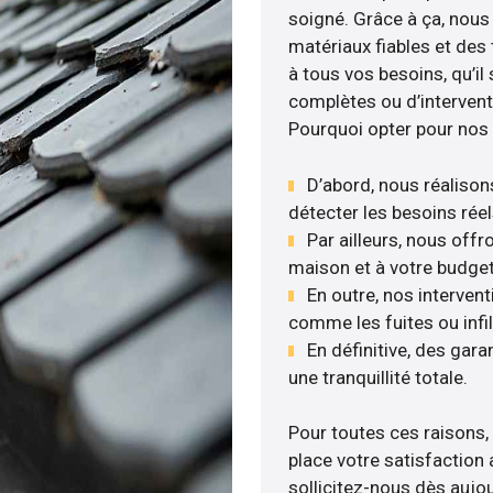
soigné. Grâce à ça, nous 
matériaux fiables et de
à tous vos besoins, qu’il
complètes ou d’intervent
Pourquoi opter pour nos 
D’abord, nous réalisons
détecter les besoins réel
Par ailleurs, nous off
maison et à votre budget
En outre, nos interven
comme les fuites ou infil
En définitive, des gar
une tranquillité totale.
Pour toutes ces raisons,
place votre satisfaction 
sollicitez-nous dès aujour