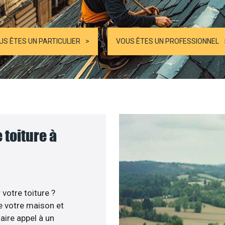
US ÊTES UN PARTICULIER
VOUS ÊTES UN PROFESSIONNEL
 toiture à
votre toiture ?
e votre maison et
aire appel à un