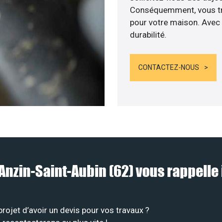
Conséquemment, vous tra
pour votre maison. Avec 
durabilité.
CONTACTEZ-NOUS
à Anzin-Saint-Aubin (62) vous rappel
ojet d’avoir un devis pour vos travaux ?