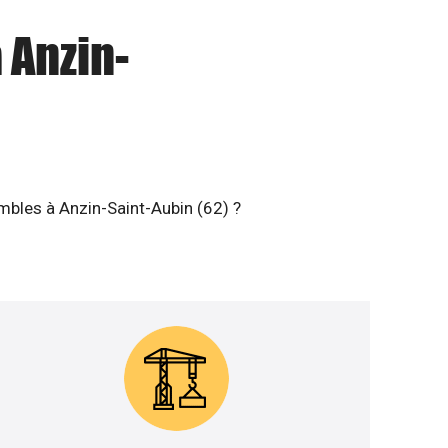
 Anzin-
mbles à Anzin-Saint-Aubin (62) ?