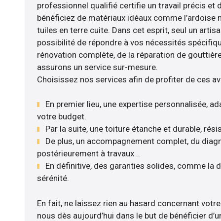
professionnel qualifié certifie un travail précis et 
bénéficiez de matériaux idéaux comme l’ardoise nat
tuiles en terre cuite. Dans cet esprit, seul un arti
possibilité de répondre à vos nécessités spécifiqu
rénovation complète, de la réparation de gouttière
assurons un service sur-mesure.
Choisissez nos services afin de profiter de ces a
En premier lieu, une expertise personnalisée, ad
votre budget.
Par la suite, une toiture étanche et durable, rés
De plus, un accompagnement complet, du diagnos
postérieurement à travaux ..
En définitive, des garanties solides, comme la 
sérénité.
En fait, ne laissez rien au hasard concernant votre t
nous dès aujourd’hui dans le but de bénéficier d’un