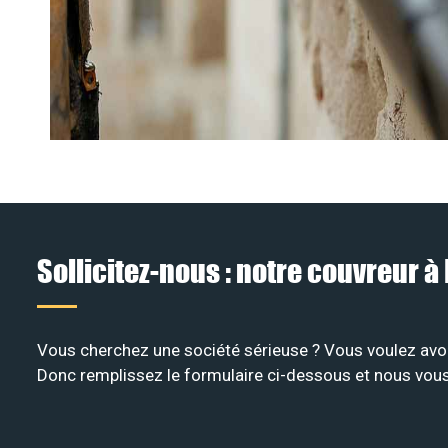
Sollicitez-nous : notre couvreur
Vous cherchez une société sérieuse ? Vous voulez avoi
Donc remplissez le formulaire ci-dessous et nous vou