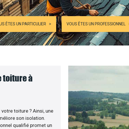
US ÊTES UN PARTICULIER
VOUS ÊTES UN PROFESSIONNEL
 toiture à
otre toiture ? Ainsi, une
éliore son isolation.
ionnel qualifié promet un