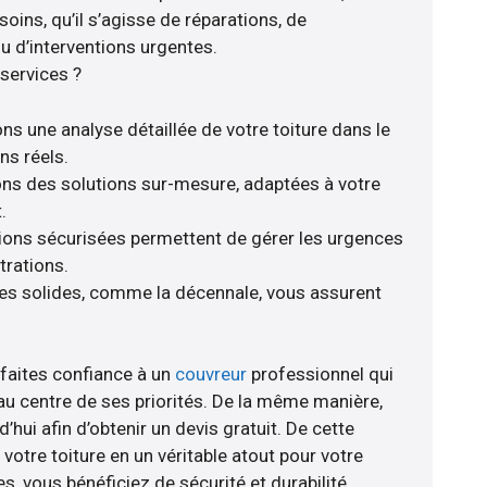
ins, qu’il s’agisse de réparations, de
 d’interventions urgentes.
services ?
ns une analyse détaillée de votre toiture dans le
ns réels.
rons des solutions sur-mesure, adaptées à votre
.
tions sécurisées permettent de gérer les urgences
trations.
ies solides, comme la décennale, vous assurent
 faites confiance à un
couvreur
professionnel qui
 au centre de ses priorités. De la même manière,
hui afin d’obtenir un devis gratuit. De cette
otre toiture en un véritable atout pour votre
, vous bénéficiez de sécurité et durabilité.