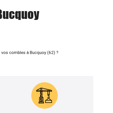
 Bucquoy
er vos combles à Bucquoy (62) ?