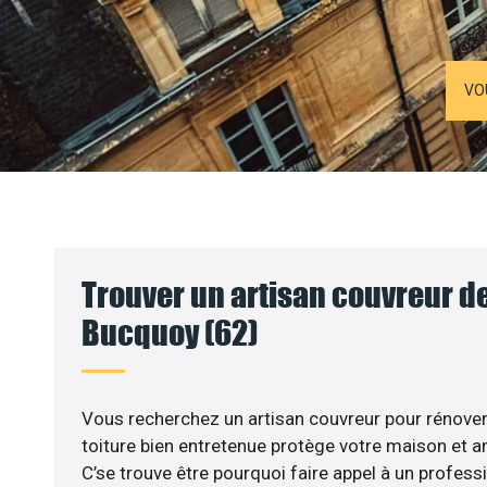
VO
Trouver un artisan couvreur de
Bucquoy (62)
Vous recherchez un artisan couvreur pour rénover v
toiture bien entretenue protège votre maison et am
C’se trouve être pourquoi faire appel à un profess