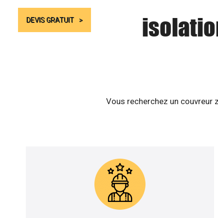
isolati
DEVIS GRATUIT
Vous recherchez un couvreur zi