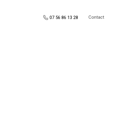
Contact
07 56 86 13 28