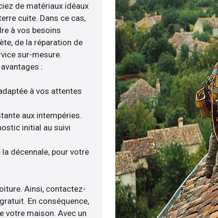
iciez de matériaux idéaux
terre cuite. Dans ce cas,
dre à vos besoins
ète, de la réparation de
rvice sur-mesure.
 avantages :
adaptée à vos attentes
istante aux intempéries.
tic initial au suivi
la décennale, pour votre
oiture. Ainsi, contactez-
 gratuit. En conséquence,
de votre maison. Avec un