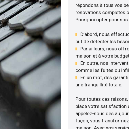
répondons à tous vos beso
rénovations complètes ou
Pourquoi opter pour nos 
D’abord, nous effectuo
but de détecter les besoi
Par ailleurs, nous off
maison et à votre budget
En outre, nos interven
comme les fuites ou infil
En un mot, des garant
une tranquillité totale.
Pour toutes ces raisons,
place votre satisfaction
appelez-nous dès aujourd’
façon, vous transformez v
maison. Avec nos services