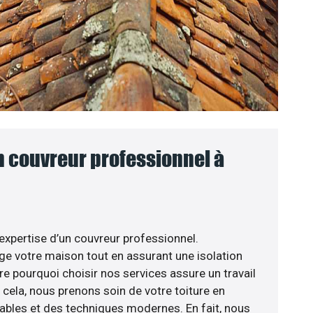
n couvreur professionnel à
’expertise d’un couvreur professionnel.
ège votre maison tout en assurant une isolation
re pourquoi choisir nos services assure un travail
 cela, nous prenons soin de votre toiture en
iables et des techniques modernes. En fait, nous