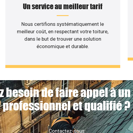
Un service au meilleur tarif
Nous certifions systématiquement le
meilleur coût, en respectant votre toiture,
dans le but de trouver une solution
économique et durable.
z besoin de faire appel à un
professionnel et qualifié ?
Contactez-nous