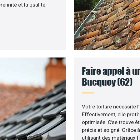
ennité et la qualité.
Faire appel à u
Bucquoy (62)
Votre toiture nécessite l
Effectivement, elle prot
optimisée. C’se trouve êt
précis et soigné. Grâce à
utilisant des matériaux f