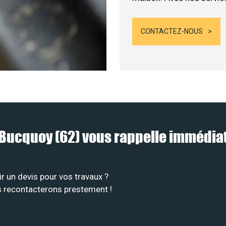
CONTACTEZ-NOUS
 à Bucquoy (62) vous rappelle immédi
r un devis pour vos travaux ?
s recontacterons prestement !