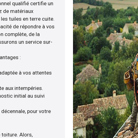
nnel qualifié certifie un
iez de matériaux
es tuiles en terre cuite.
pacité de répondre à vos
on complète, de la
ssurons un service sur-
vantages :
adaptée à vos attentes
nte aux intempéries.
tic initial au suivi
a décennale, pour votre
toiture. Alors,