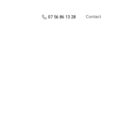
Contact
07 56 86 13 28