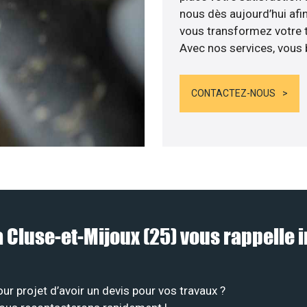
nous dès aujourd’hui afin
vous transformez votre t
Avec nos services, vous b
CONTACTEZ-NOUS
La Cluse-et-Mijoux (25) vous rappell
 projet d’avoir un devis pour vos travaux ?