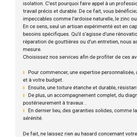
isolation. C’est pourquoi faire appel à un professio
travail précis et durable. De ce fait, vous bénéfic
impeccables comme l’ardoise naturelle, le zinc ou l
En ce sens, seul un artisan expérimenté est en ca
besoins spécifiques. Qu’il s’agisse d’une rénovati
réparation de gouttières ou d’un entretien, nous a
mesure.
Choisissez nos services afin de profiter de ces a
Pour commencer, une expertise personnalisée, 
et à votre budget.
Ensuite, une toiture étanche et durable, résista
De plus, un accompagnement complet, du diagnos
postérieurement à travaux ..
En dernier lieu, des garanties solides, comme l
sérénité.
De fait, ne laissez rien au hasard concernant votre 