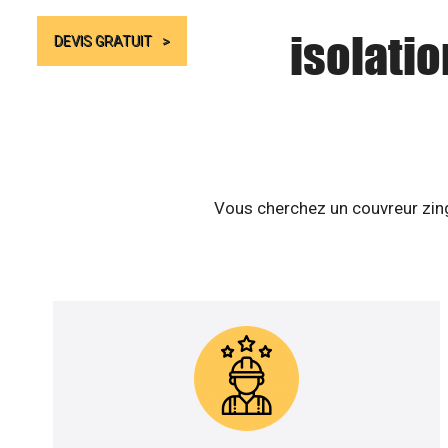
isolatio
DEVIS GRATUIT
Vous cherchez un couvreur zingu