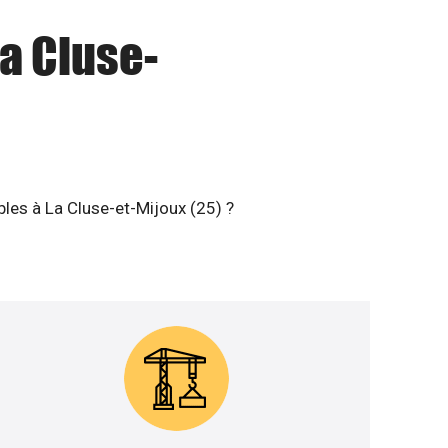
La Cluse-
bles à La Cluse-et-Mijoux (25) ?