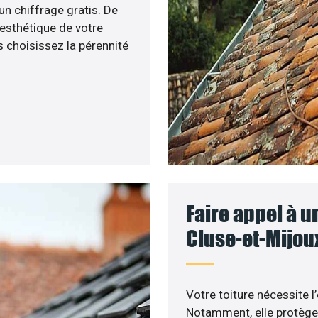
un chiffrage gratis. De
’esthétique de votre
 choisissez la pérennité
Faire appel à u
Cluse-et-Mijoux
Votre toiture nécessite l
Notamment, elle protège 