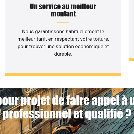
Un service au meilleur
montant
Nous garantissons habituellement le
meilleur tarif, en respectant votre toiture,
pour trouver une solution économique et
durable.
our projet de faire appel à
professionnel et qualifié ?