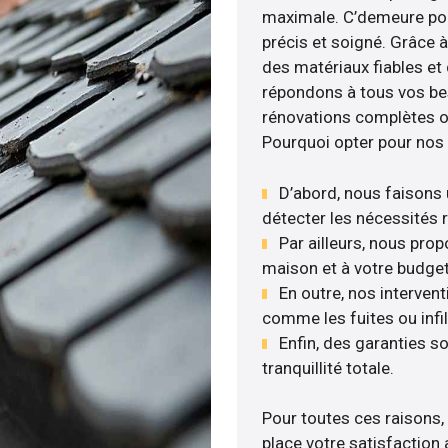
maximale. C’demeure pour
précis et soigné. Grâce à
des matériaux fiables et
répondons à tous vos beso
rénovations complètes ou
Pourquoi opter pour nos 
D’abord, nous faisons u
détecter les nécessités r
Par ailleurs, nous pro
maison et à votre budget
En outre, nos interven
comme les fuites ou infil
Enfin, des garanties s
tranquillité totale.
Pour toutes ces raisons,
place votre satisfaction 