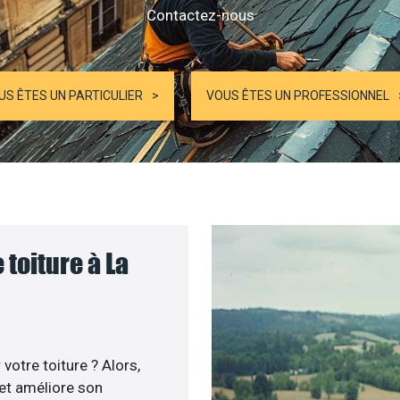
Contactez-nous
US ÊTES UN PARTICULIER
VOUS ÊTES UN PROFESSIONNEL
toiture à La
otre toiture ? Alors,
 et améliore son