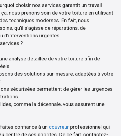
quoi choisir nos services garantit un travail
 ça, nous prenons soin de votre toiture en utilisant
 des techniques modernes. En fait, nous
ins, qu’il s’agisse de réparations, de
 d’interventions urgentes.
services ?
ne analyse détaillée de votre toiture afin de
éels.
posons des solutions sur-mesure, adaptées à votre
.
tions sécurisées permettent de gérer les urgences
trations.
olides, comme la décennale, vous assurent une
 faites confiance à un
couvreur
professionnel qui
au centre de ses priorités. De ce fait, contactez-