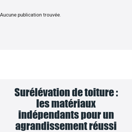
Aucune publication trouvée.
Surélévation de toiture :
les matériaux
indépendants pour un
agrandissement réussi