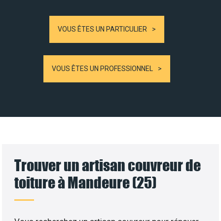
VOUS ÊTES UN PARTICULIER
VOUS ÊTES UN PROFESSIONNEL
Trouver un artisan couvreur de
toiture à Mandeure (25)