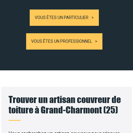
VOUS ÊTES UN PARTICULIER
VOUS ÊTES UN PROFESSIONNEL
Trouver un artisan couvreur de
toiture à Grand-Charmont (25)