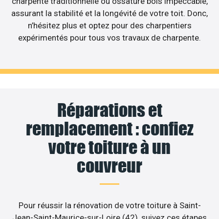
charpente traditionnelle ou ossature bois impeccable,
assurant la stabilité et la longévité de votre toit. Donc,
n’hésitez plus et optez pour des charpentiers
expérimentés pour tous vos travaux de charpente.
Réparations et
remplacement : confiez
votre toiture à un
couvreur
Pour réussir la rénovation de votre toiture à Saint-
Jean-Saint-Maurice-sur-Loire (42), suivez ces étapes