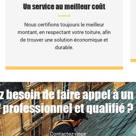
Un service au meilleur coût
Nous certifions toujours le meilleur
montant, en respectant votre toiture, afin
de trouver une solution économique et
durable.
z besoin de faire appel à un
professionnel et qualifié ?
Contactez-nous