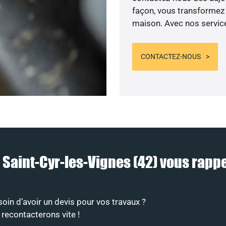
façon, vous transformez v
maison. Avec nos services
CONTACTEZ-NOUS
à Saint-Cyr-les-Vignes (42) vous rap
in d’avoir un devis pour vos travaux ?
 recontacterons vite !