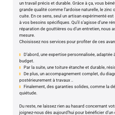
un travail précis et durable. Grâce à ça, vous bén
grande qualité comme l’ardoise naturelle, le zinc o
cuite. En ce sens, seul un artisan expérimenté es
à vos besoins spécifiques. Qu’il s’agisse d’une rén
réparation de gouttières ou d’un entretien, nous a
mesure.
Choisissez nos services pour profiter de ces avan
D’abord, une expertise personnalisée, adaptée à
budget.
Par la suite, une toiture étanche et durable, rés
De plus, un accompagnement complet, du diagnos
postérieurement à travaux ..
Finalement, des garanties solides, comme la dé
quiétude.
Du reste, ne laissez rien au hasard concernant votr
joignez-nous dès aujourd’hui pour bénéficier d’un 