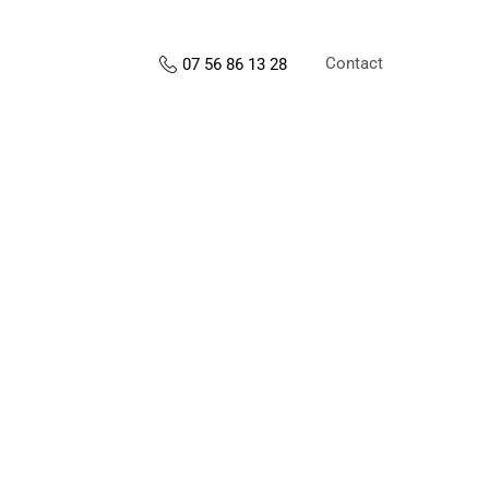
Contact
07 56 86 13 28