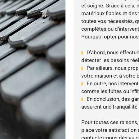
et soigné. Grâce à cela, 
matériaux fiables et de
toutes vos nécessités, qu
complètes ou d’intervent
Pourquoi opter pour nos
D’abord, nous effectuo
détecter les besoins réel
Par ailleurs, nous pr
votre maison et à votre 
En outre, nos interven
comme les fuites ou infil
En conclusion, des ga
assurent une tranquillité 
Pour toutes ces raisons,
place votre satisfaction 
contactez-nous dès aujour