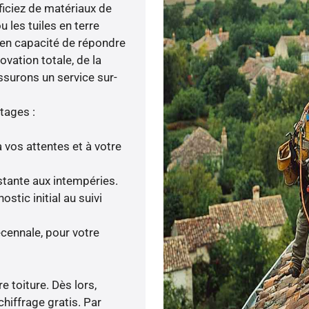
éficiez de matériaux de
u les tuiles en terre
t en capacité de répondre
ovation totale, de la
ssurons un service sur-
tages :
 vos attentes et à votre
istante aux intempéries.
tic initial au suivi
cennale, pour votre
e toiture. Dès lors,
chiffrage gratis. Par