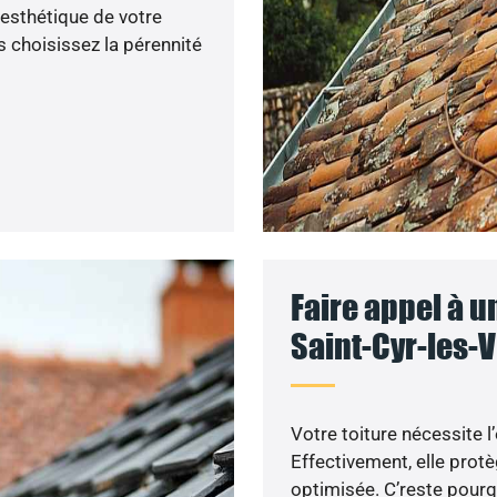
’esthétique de votre
 choisissez la pérennité
Faire appel à u
Saint-Cyr-les-V
Votre toiture nécessite l
Effectivement, elle prot
optimisée. C’reste pourqu