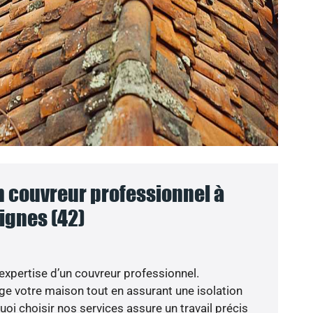
n couvreur professionnel à
ignes (42)
’expertise d’un couvreur professionnel.
ège votre maison tout en assurant une isolation
oi choisir nos services assure un travail précis