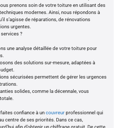
nous prenons soin de votre toiture en utilisant des
s techniques modernes. Ainsi, nous répondons à
’il s’agisse de réparations, de rénovations
ions urgentes.
 services ?
ns une analyse détaillée de votre toiture pour
s.
oposons des solutions sur-mesure, adaptées à
budget.
tions sécurisées permettent de gérer les urgences
trations.
ranties solides, comme la décennale, vous
totale.
 faites confiance à un
couvreur
professionnel qui
au centre de ses priorités. Dans ce cas,
d’hui afin d’obtenir un chiffrage gratuit. De cette