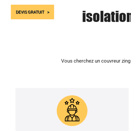
isolatio
DEVIS GRATUIT
Vous cherchez un couvreur zingue