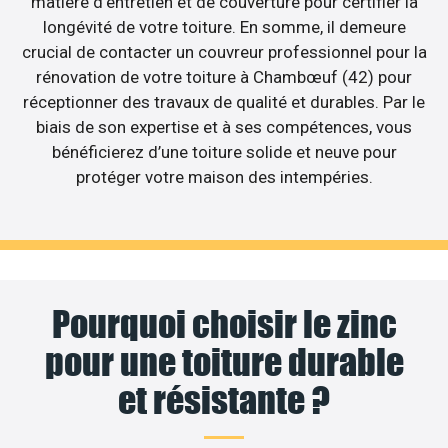
matière d’entretien et de couverture pour certifier la
longévité de votre toiture. En somme, il demeure
crucial de contacter un couvreur professionnel pour la
rénovation de votre toiture à Chambœuf (42) pour
réceptionner des travaux de qualité et durables. Par le
biais de son expertise et à ses compétences, vous
bénéficierez d’une toiture solide et neuve pour
protéger votre maison des intempéries.
Pourquoi choisir le zinc
pour une toiture durable
et résistante ?