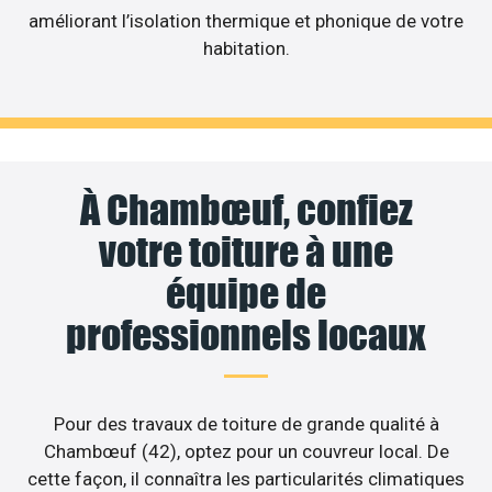
améliorant l’isolation thermique et phonique de votre
habitation.
À Chambœuf, confiez
votre toiture à une
équipe de
professionnels locaux
Pour des travaux de toiture de grande qualité à
Chambœuf (42), optez pour un couvreur local. De
cette façon, il connaîtra les particularités climatiques