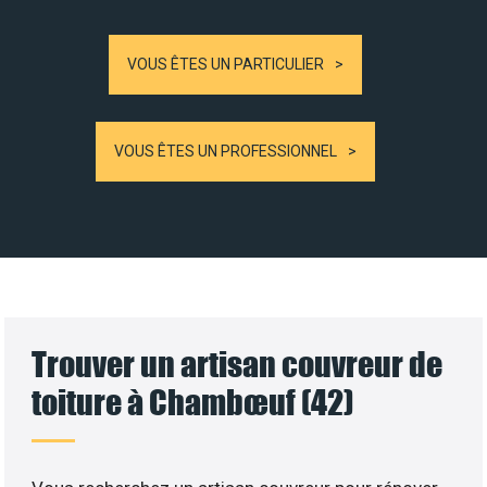
VOUS ÊTES UN PARTICULIER
VOUS ÊTES UN PROFESSIONNEL
Trouver un artisan couvreur de
toiture à Chambœuf (42)