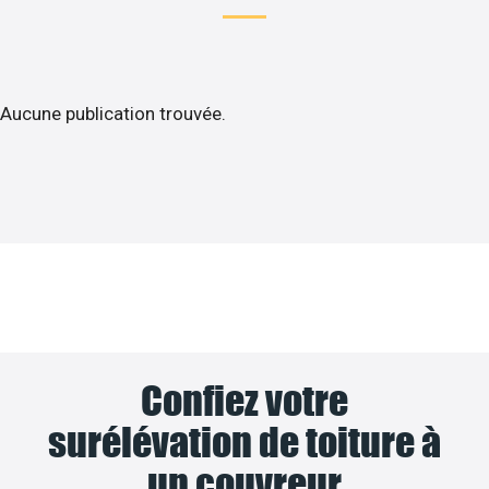
Aucune publication trouvée.
Confiez votre
surélévation de toiture à
un couvreur