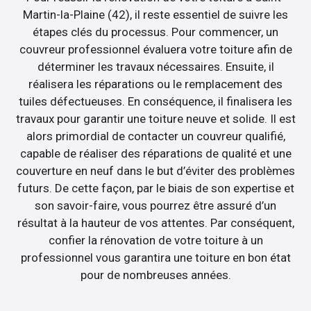
Martin-la-Plaine (42), il reste essentiel de suivre les
étapes clés du processus. Pour commencer, un
couvreur professionnel évaluera votre toiture afin de
déterminer les travaux nécessaires. Ensuite, il
réalisera les réparations ou le remplacement des
tuiles défectueuses. En conséquence, il finalisera les
travaux pour garantir une toiture neuve et solide. Il est
alors primordial de contacter un couvreur qualifié,
capable de réaliser des réparations de qualité et une
couverture en neuf dans le but d’éviter des problèmes
futurs. De cette façon, par le biais de son expertise et
son savoir-faire, vous pourrez être assuré d’un
résultat à la hauteur de vos attentes. Par conséquent,
confier la rénovation de votre toiture à un
professionnel vous garantira une toiture en bon état
pour de nombreuses années.