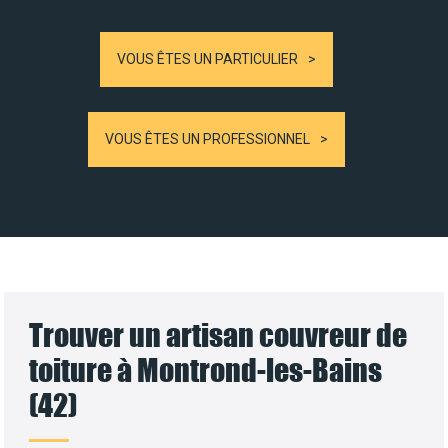
VOUS ÊTES UN PARTICULIER
VOUS ÊTES UN PROFESSIONNEL
Trouver un artisan couvreur de
toiture à Montrond-les-Bains
(42)