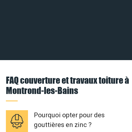
FAQ couverture et travaux toiture à
Montrond-les-Bains
Pourquoi opter pour des
gouttières en zinc ?