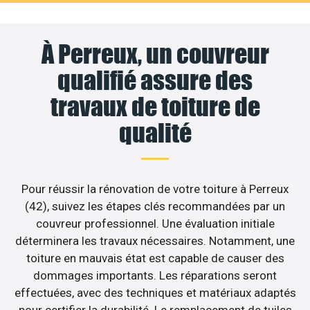
À Perreux, un couvreur
qualifié assure des
travaux de toiture de
qualité
Pour réussir la rénovation de votre toiture à Perreux
(42), suivez les étapes clés recommandées par un
couvreur professionnel. Une évaluation initiale
déterminera les travaux nécessaires. Notamment, une
toiture en mauvais état est capable de causer des
dommages importants. Les réparations seront
effectuées, avec des techniques et matériaux adaptés
pour certifier la durabilité. Le remplacement de tuiles