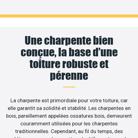
Une charpente bien
conçue, la base d’une
toiture robuste et
pérenne
La charpente est primordiale pour votre toiture, car
elle garantit sa solidité et stabilité. Les charpentes en
bois, pareillement appelées ossatures bois, demeurent
couramment utilisées pour les charpentes
traditionnelles. Cependant, au fil du temps, des